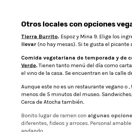
Otros locales con opciones veg
Tierra Burrito
.
Espoz y Mina 9. Elige los ing
llevar
(no hay mesas). Si te gusta el picante 
Comida vegetariana de temporada y de c
Verde
.
Tienen tanto menú del día como carta
el vino de la casa. Se encuentran en la calle 
Aunque este no es un restaurante vegano o ,
menos de 5 minutos del museo. Sandwiches, 
Cerca de Atocha también.
Bonito lugar de ramen con
algunas opcion
diferentes, fideos y arroces. Personal amabl
andando.