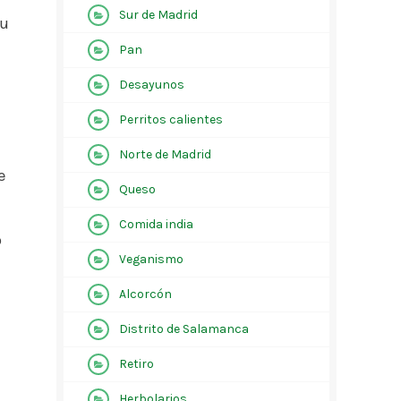
Sur de Madrid
su
Pan
Desayunos
Perritos calientes
Norte de Madrid
e
Queso
Comida india
o
Veganismo
Alcorcón
Distrito de Salamanca
Retiro
Herbolarios