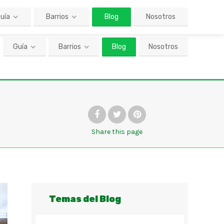
Guía
Barrios
Blog
Nosotros
Share
this page
Temas del Blog