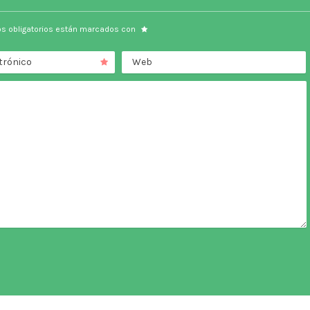
s obligatorios están marcados con
trónico
Web