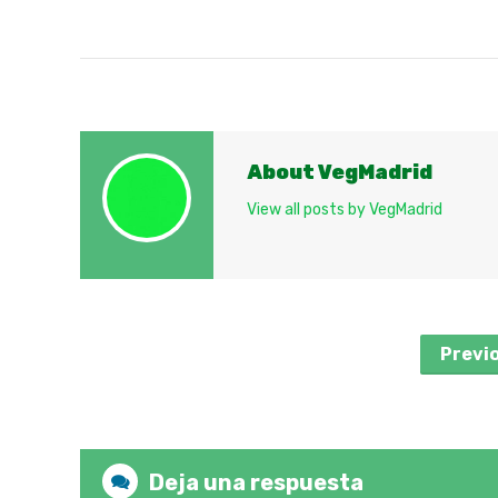
About VegMadrid
View all posts by VegMadrid
Previ
Deja una respuesta