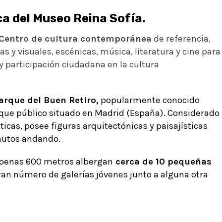
ca del Museo Reina Sofía.
Centro de cultura contemporánea
de referencia,
as y visuales, escénicas, música, literatura y cine para
y participación ciudadana en la cultura
arque del Buen Retiro,
popularmente conocido
que público
situado en
Madrid
(
España
). Considerado
ticas, posee figuras arquitectónicas y paisajísticas
inutos andando.
Apenas 600 metros albergan
cerca de 10 pequeñas
gran número de galerías jóvenes junto a alguna otra