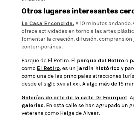
Otros lugares interesantes cer
La Casa Encendida.
A 10 minutos andando.
ofrece actividades en torno a las artes plástic
fomentar la creación, difusión, comprensión 
contemporánea.
Parque de El Retiro. El
parque del Retiro
o
p
como
El Retiro
, es un
jardín histórico
y
par
como una de las principales atracciones turís
desde el siglo xvii al xxi. A algo más de 15 m
Galerías de arte de la calle Dr Fourquet
. 
galerías
. En esta calle se han agrupado un 
veterana como
Helga de Alvear.