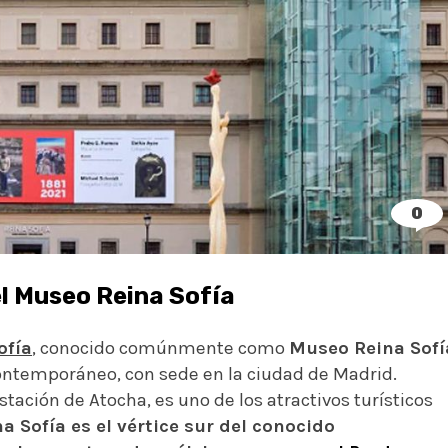
0
l Museo Reina Sofía
ofía
, conocido comúnmente como
Museo Reina Sofí
contemporáneo, con sede en la ciudad de Madrid.
ación de Atocha, es uno de los atractivos turísticos
na Sofía es el vértice sur del conocido