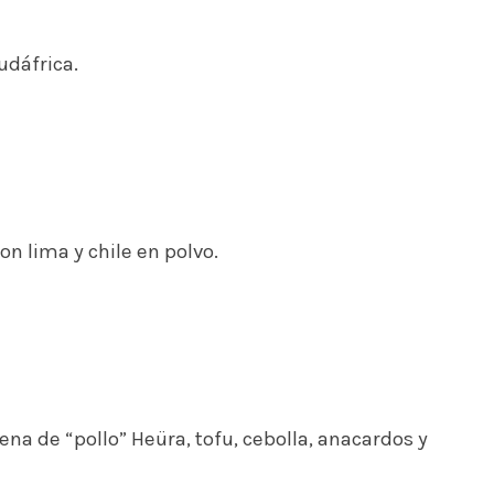
udáfrica.
on lima y chile en polvo.
ena de “pollo” Heüra, tofu, cebolla, anacardos y