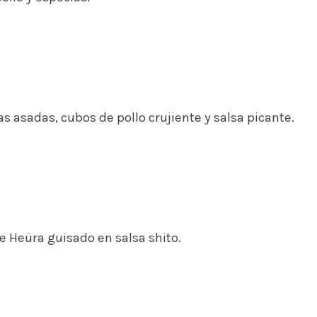
 asadas, cubos de pollo crujiente y salsa picante.
de Heüra guisado en salsa shito.