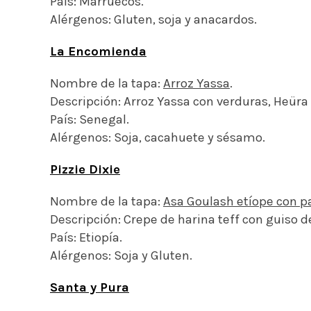
País: Marruecos.
Alérgenos: Gluten, soja y anacardos.
La Encomienda
Nombre de la tapa:
Arroz Yassa
.
Descripción: Arroz Yassa con verduras, Heüra
País: Senegal.
Alérgenos: Soja, cacahuete y sésamo.
Pizzie Dixie
Nombre de la tapa:
Asa Goulash etíope con pa
Descripción: Crepe de harina teff con guiso 
País: Etiopía.
Alérgenos: Soja y Gluten.
Santa y Pura