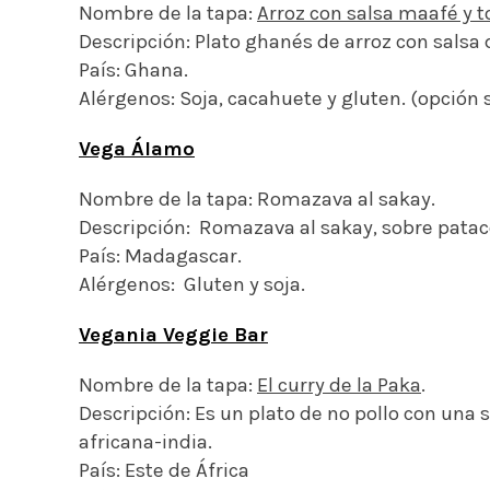
Nombre de la tapa:
Arroz con salsa maafé y t
Descripción: Plato ghanés de arroz con salsa 
País: Ghana.
Alérgenos: Soja, cacahuete y gluten. (opción s
Vega Álamo
Nombre de la tapa: Romazava al sakay.
Descripción: Romazava al sakay, sobre pataco
País: Madagascar.
Alérgenos: Gluten y soja.
Vegania Veggie Bar
Nombre de la tapa:
El curry de la Paka
.
Descripción: Es un plato de no pollo con una 
africana-india.
País: Este de África