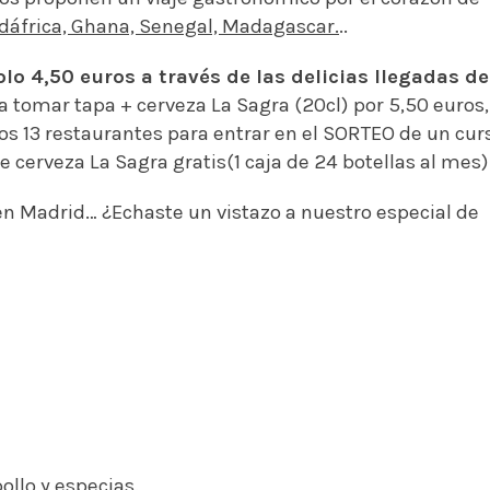
udáfrica, Ghana, Senegal, Madagascar.
..
lo 4,50 euros a través de las delicias llegadas de
 a tomar tapa + cerveza La Sagra (20cl) por 5,50 euros,
os 13 restaurantes para entrar en el SORTEO de un cur
cerveza La Sagra gratis(1 caja de 24 botellas al mes)
en Madrid… ¿Echaste un vistazo a nuestro especial de
ollo y especias.