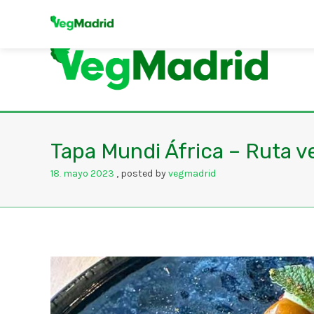
Tapa Mundi África – Ruta 
18
mayo
2023
posted by
vegmadrid
.