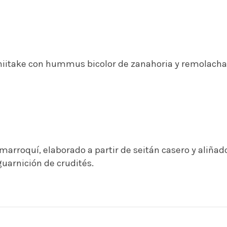
shiitake con hummus bicolor de zanahoria y remolacha
arroquí, elaborado a partir de seitán casero y aliñad
arnición de crudités.