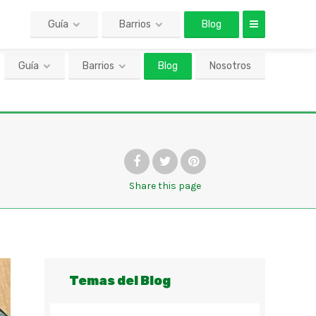
Guía
Barrios
Blog
Nosotros
Share
this page
Temas del Blog