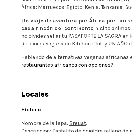
África:
Marruecos, Egipto, Kenia, Tanzania, S
Un viaje de aventura por África por tan so
cada rincón del continente
, Y si te animas
no olvides sellar tu PASAPORTE LA SAGRA en l
de cocina vegana de Kitchen Club y UN AÑO de 
Hablando de alternativas veganas africanas 
restaurantes africanos con opciones
?
Locales
Bioloco
Nombre de la tapa:
Breuat
.
Descripción: Pastelito de hojaldre relleno de p