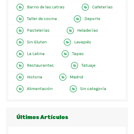
Barrio de las Letras
Cafeterías
Taller de cocina
Deporte
Pastelerías
Heladerías
Sin Gluten
Lavapiés
La Latina
Tapas
Restaurantes
Tatuaje
Historia
Madrid
Alimentación
Sin categoría
Últimos Artículos