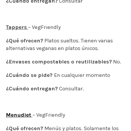
¿Cuándo entregan?
Consultar
Tappers
– VegFriendly
¿Qué ofrecen?
Platos sueltos. Tienen varias
alternativas veganas en platos únicos.
¿Envases compostables o reutilizables?
No.
¿Cuándo se pide?
En cualquier momento
¿Cuándo entregan?
Consultar.
Menudiet
– VegFriendly
¿Qué ofrecen?
Menús y platos. Solamente los