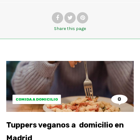
Share
this page
0
COMIDA A DOMICILIO
Tuppers veganos a domicilio en
Madrid