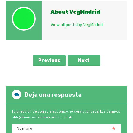
About VegMadrid
View all posts by VegMadrid
Previous
Next
Deja una respuesta
Tu dirección de correo electrónico no será publicada.
Los campos
obligatorios están marcados con
Nombre