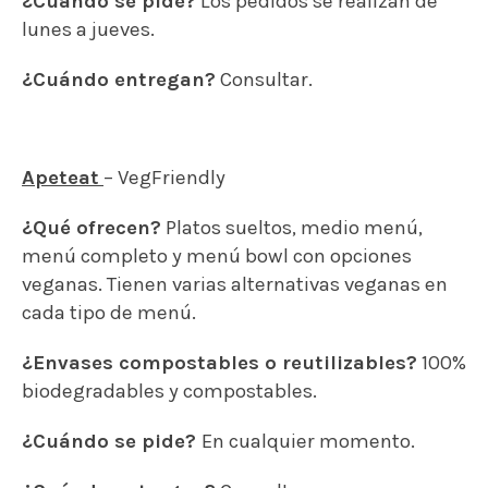
¿Cuándo se pide?
Los pedidos se realizan de
lunes a jueves.
¿Cuándo entregan?
Consultar.
Apeteat
– VegFriendly
¿Qué ofrecen?
Platos sueltos, medio menú,
menú completo y menú bowl con opciones
veganas. Tienen varias alternativas veganas en
cada tipo de menú.
¿Envases compostables o reutilizables?
100%
biodegradables y compostables.
¿Cuándo se pide?
En cualquier momento.