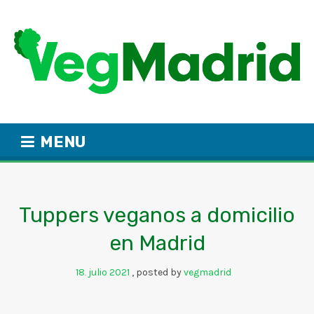
MENU
Tuppers veganos a domicilio
en Madrid
18
julio
2021
posted by
vegmadrid
.