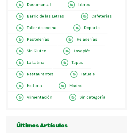
Documental
Libros
Barrio de las Letras
Cafeterías
Taller de cocina
Deporte
Pastelerías
Heladerías
Sin Gluten
Lavapiés
La Latina
Tapas
Restaurantes
Tatuaje
Historia
Madrid
Alimentación
Sin categoría
Últimos Artículos