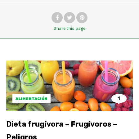
Share
this page
1
ALIMENTACIÓN
Dieta frugívora – Frugívoros –
Peligros