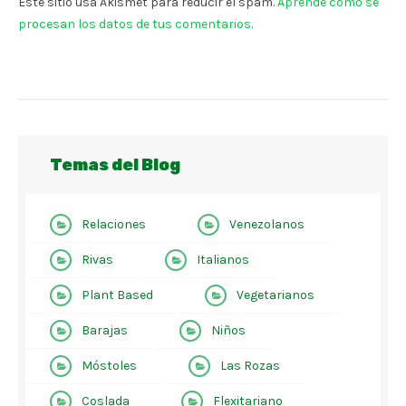
Este sitio usa Akismet para reducir el spam.
Aprende cómo se
procesan los datos de tus comentarios.
Temas del Blog
Relaciones
Venezolanos
Rivas
Italianos
Plant Based
Vegetarianos
Barajas
Niños
Móstoles
Las Rozas
Coslada
Flexitariano