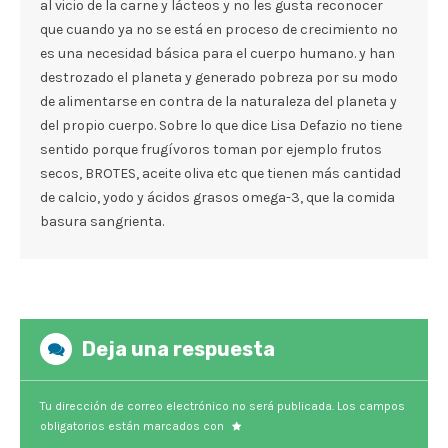
al vicio de la carne y lácteos y no les gusta reconocer
que cuando ya no se está en proceso de crecimiento no
es una necesidad básica para el cuerpo humano. y han
destrozado el planeta y generado pobreza por su modo
de alimentarse en contra de la naturaleza del planeta y
del propio cuerpo. Sobre lo que dice Lisa Defazio no tiene
sentido porque frugívoros toman por ejemplo frutos
secos, BROTES, aceite oliva etc que tienen más cantidad
de calcio, yodo y ácidos grasos omega-3, que la comida
basura sangrienta.
Deja una respuesta
Tu dirección de correo electrónico no será publicada.
Los campos
obligatorios están marcados con