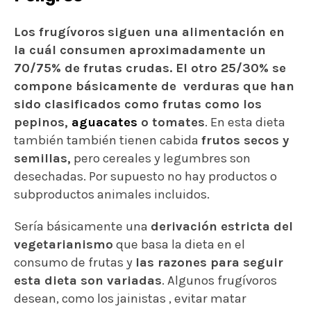
Los frugívoros
siguen una alimentación en
la cuál consumen aproximadamente un
70/75% de frutas crudas.
El otro 25/30% se
compone básicamente de verduras que han
sido clasificados como frutas como los
pepinos,
aguacates
o tomates
. En esta dieta
también también tienen cabida
frutos secos y
semillas,
pero cereales y legumbres son
desechadas. Por supuesto no hay productos o
subproductos animales incluidos.
Sería básicamente una
derivación estricta del
vegetarianismo
que basa la dieta en el
consumo de frutas y
las razones para seguir
esta dieta son variadas
. Algunos frugívoros
desean, como los jainistas , evitar matar