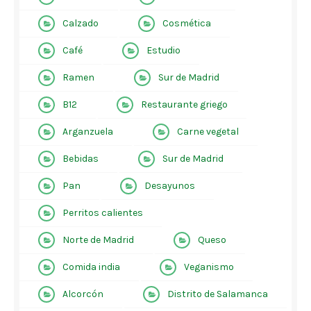
Calzado
Cosmética
Café
Estudio
Ramen
Sur de Madrid
B12
Restaurante griego
Arganzuela
Carne vegetal
Bebidas
Sur de Madrid
Pan
Desayunos
Perritos calientes
Norte de Madrid
Queso
Comida india
Veganismo
Alcorcón
Distrito de Salamanca