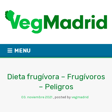
MENU
Dieta frugívora – Frugívoros
– Peligros
03
noviembre
2021
posted by
vegmadrid
.