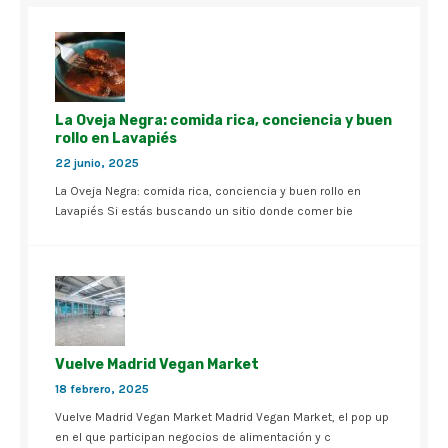
La Oveja Negra: comida rica, conciencia y buen
rollo en Lavapiés
22 junio, 2025
La Oveja Negra: comida rica, conciencia y buen rollo en
Lavapiés Si estás buscando un sitio donde comer bie
Vuelve Madrid Vegan Market
18 febrero, 2025
Vuelve Madrid Vegan Market Madrid Vegan Market, el pop up
en el que participan negocios de alimentación y c