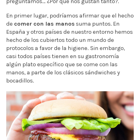
Muchas personas reconocen que hay un placer
especial a la hora de comer la comida con los
dedos, incluso sentados con otras personas. La
antropóloga
Margaret Visser
lo explica:
«…las
manos parecen más limpias, más cálidas y más