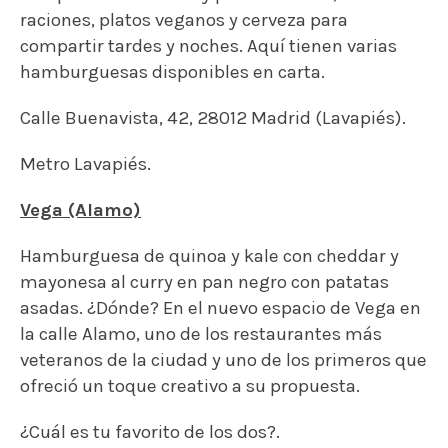
mayonesa al curry en pan negro con patatas
asadas. ¿Dónde? En el nuevo espacio de Vega en
la calle Alamo, uno de los restaurantes más
veteranos de la ciudad y uno de los primeros que
ofreció un toque creativo a su propuesta.
¿Cuál es tu favorito de los dos?.
Calle del Álamo, 3, 28015 Madrid (Malasaña).
Metro Noviciado.
Chilling Café
Cafetería vegana con brunch y opciones para
comer.
En uno de los extremos de la emblemática plaza
madrileña de La Luna, Chilling Café ofrece