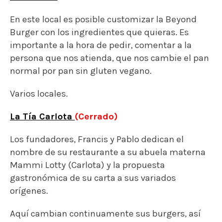
Los fundadores, Francis y Pablo dedican el
nombre de su restaurante a su abuela materna
Mammi Lotty (Carlota) y la propuesta
gastronómica de su carta a sus variados
orígenes.
Aquí cambian continuamente sus burgers, así
que lo mejor que podéis hacer es preguntar
acerca de las especialidades que tienen en ese
momento.
Calle de la Sombrerería, 6, 28012 Madrid
(Lavapiés).
Metro Lavapiés.
Cookaluzka
Que formato tan maravilloso aquel en el que el