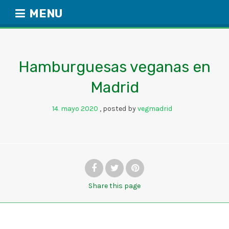
Share
this page
2
RUTA
HAMBURGUESA
Hamburguesas veganas en Madrid