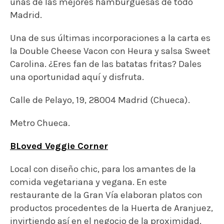
BLoved Veggie Corner
Local con diseño chic, para los amantes de la
comida vegetariana y vegana. En este
restaurante de la Gran Vía elaboran platos con
productos procedentes de la Huerta de Aranjuez,
invirtiendo así en el negocio de la proximidad.
Su propuesta «entre panes», es su Cuarto de
Libra Vegano con rúcula, boniatos y salsa de
mango.
C/ Gran Vía, 9, 28013 Madrid (Gran Vía).
Metro Gran Vía.
Bump Green