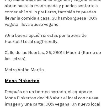
Metro Antón Martín.
Mona Pinkerton
Después de un tiempo cerrado, el equipo de
Mona Pinkerton decidió abrir el local con nueva
imagen y una carta 100% vegana. Un nuevo local
de ladrillo visto, motivos naturales y
sillas/muebles de madera ha sustituido a su
imagen anterior más colorista.
Sus hamburguesas: La Vida es Bella, Mejor
Imposible y Jurassic Park. ¡Nos vemos allí!
Calle de los Estudios, 5, 28012 Madrid (La Latina).
Metro Tirso de Molina.