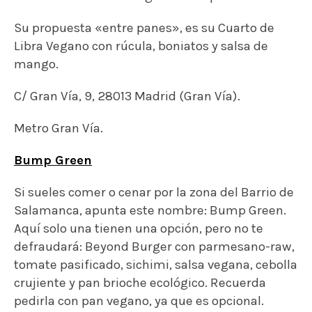
Si sueles comer o cenar por la zona del Barrio de
Salamanca, apunta este nombre: Bump Green.
Aquí solo una tienen una opción, pero no te
defraudará: Beyond Burger con parmesano-raw,
tomate pasificado, sichimi, salsa vegana, cebolla
crujiente y pan brioche ecológico.
Recuerda
pedirla con pan vegano, ya que es opcional.
Calle de Velázquez, 11, 28001 Madrid (Barrio de
Salamanca).
Metro Principe de Vergara.