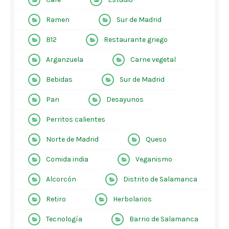
Ramen
Sur de Madrid
B12
Restaurante griego
Arganzuela
Carne vegetal
Bebidas
Sur de Madrid
Pan
Desayunos
Perritos calientes
Norte de Madrid
Queso
Comida india
Veganismo
Alcorcón
Distrito de Salamanca
Retiro
Herbolarios
Tecnología
Barrio de Salamanca