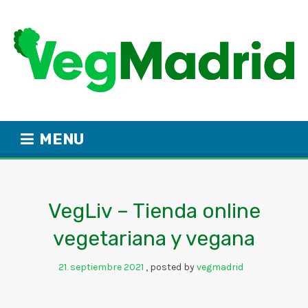
MENU
VegLiv – Tienda online
vegetariana y vegana
21
septiembre
2021
posted by
vegmadrid
.