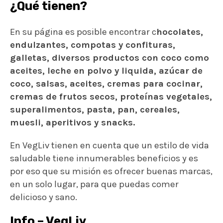
¿Qué tienen?
En su página es posible encontrar c
hocolates,
endulzantes, compotas y confituras,
galletas, diversos productos con coco como
aceites, leche en polvo y liquida, azúcar de
coco, salsas, aceites, cremas para cocinar,
cremas de frutos secos, proteínas vegetales,
superalimentos, pasta, pan, cereales,
muesli, aperitivos y snacks.
En VegLiv tienen en cuenta que un estilo de vida
saludable tiene innumerables beneficios y es
por eso que su misión es ofrecer buenas marcas,
en un solo lugar, para que puedas comer
delicioso y sano.
Info – VegLiv