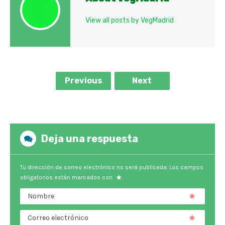
View all posts by VegMadrid
Previous
Next
Deja una respuesta
Tu dirección de correo electrónico no será publicada.
Los campos
obligatorios están marcados con
Nombre
Correo electrónico