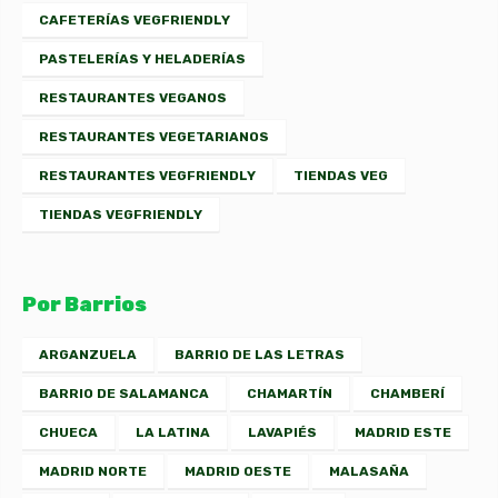
CAFETERÍAS VEGFRIENDLY
PASTELERÍAS Y HELADERÍAS
RESTAURANTES VEGANOS
RESTAURANTES VEGETARIANOS
RESTAURANTES VEGFRIENDLY
TIENDAS VEG
TIENDAS VEGFRIENDLY
Por Barrios
ARGANZUELA
BARRIO DE LAS LETRAS
BARRIO DE SALAMANCA
CHAMARTÍN
CHAMBERÍ
CHUECA
LA LATINA
LAVAPIÉS
MADRID ESTE
MADRID NORTE
MADRID OESTE
MALASAÑA