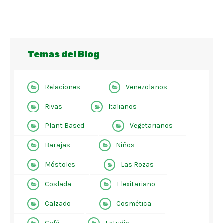
Temas del Blog
Relaciones
Venezolanos
Rivas
Italianos
Plant Based
Vegetarianos
Barajas
Niños
Móstoles
Las Rozas
Coslada
Flexitariano
Calzado
Cosmética
Café
Estudio