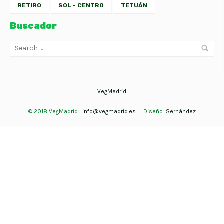
RETIRO
SOL - CENTRO
TETUÁN
Buscador
VegMadrid
© 2018 VegMadrid
info@vegmadrid.es
Diseño:
Sernández